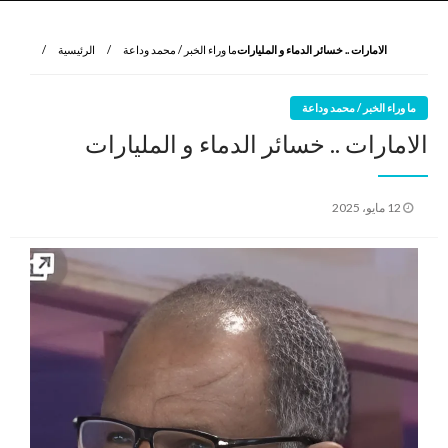
نروي لتعرف
الرواية الأولى
الامارات .. خسائر الدماء و المليارات
ما وراء الخبر / محمد وداعة
الرئيسية
ما وراء الخبر / محمد وداعة
الامارات .. خسائر الدماء و المليارات
نُشر
12 مايو، 2025
في