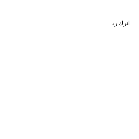
اترك رد