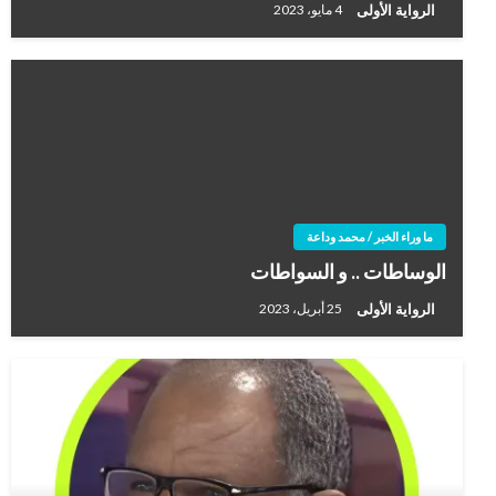
الرواية الأولى
4 مايو، 2023
ما وراء الخبر / محمد وداعة
الوساطات .. و السواطات
الرواية الأولى
25 أبريل، 2023