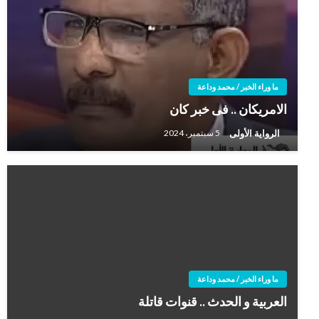
ما وراء الخبر / محمد وداعة
الامريكان .. فى خبر كان
الرواية الأولى
5 سبتمبر، 2024
ما وراء الخبر / محمد وداعة
العربية و الحدث .. قنوات قاتلة