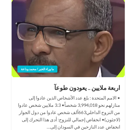
ما وراء الخبر / محمد وداعة
اربعة ملايين .. يعودون طوعآ
• الامم المتحدة : بلغ عدد الأشخاص الذين عادوا إلى
منازلهم نحو 3,994,018 شخصاً• 3.3 ملايين شخص عادوا
من النزوح الداخلي663ألف شخص عادوا من دول الجوار
(لاجئون)• انخفاض إجمالي للنزوح: أدى هذا التحرك إلى
انخفاض عدد النازحين في السودان إلى…