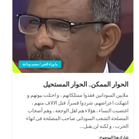
ما وراء الخبر / محمد وداعة
الحوار الممكن.. الحوار المستحيل
ملايين السودانين فقدوا ممتلكاتهم ، و احتلت بيوتهم و
انتهكت اعراضهم، شردوا قسرآ، قتل الالاف منهم ،
اغتصبت النساء ، هؤلاء هم اهل الوجعة ، وهم أصحاب
المصلحة الشعب السودانى صاحب المصلحة فى انهاء
الحرب ، و لكنه لن يقبل…
شارك هذا الموضوع: