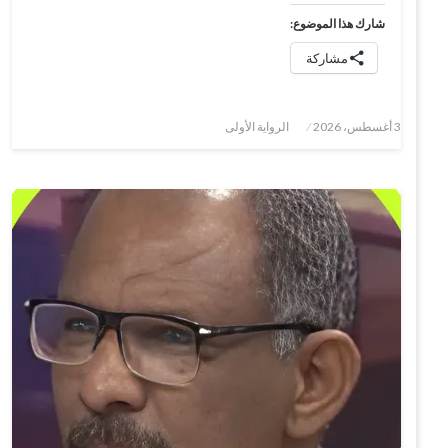
شارك هذا الموضوع:
مشاركة
نُشر
3 أغسطس، 2026
الرواية الأولى
في