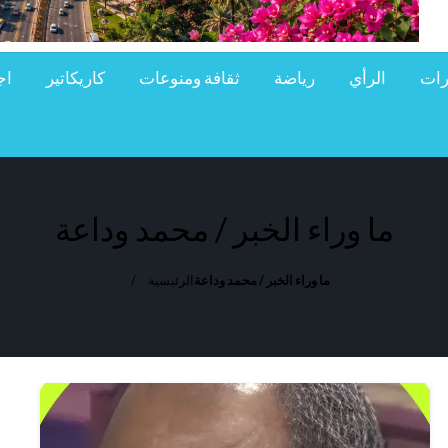
رات
الرأي
رياضة
ثقافة ومنوعات
كاريكاتير
اج
ما وراء الخبر / محمد وداعة
ما وراء الخبر / محمد وداعة
الرئيسية