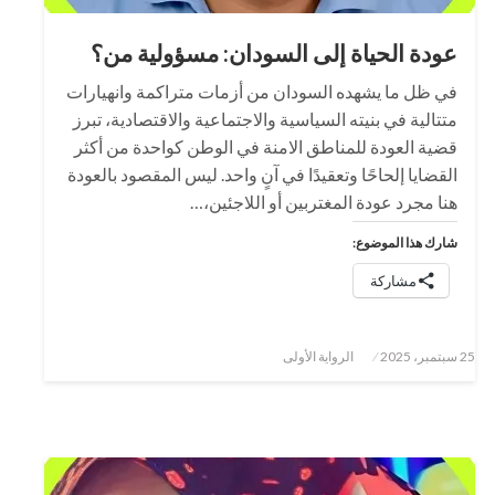
عودة الحياة إلى السودان: مسؤولية من؟
في ظل ما يشهده السودان من أزمات متراكمة وانهيارات
متتالية في بنيته السياسية والاجتماعية والاقتصادية، تبرز
قضية العودة للمناطق الامنة في الوطن كواحدة من أكثر
القضايا إلحاحًا وتعقيدًا في آنٍ واحد. ليس المقصود بالعودة
هنا مجرد عودة المغتربين أو اللاجئين،…
شارك هذا الموضوع:
مشاركة
نُشر
25 سبتمبر، 2025
الرواية الأولى
في