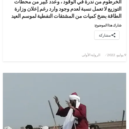
الخرطوم من ندرة في الوقود ، وعدد كبير من محطات
التوزيع لا تعمل نسبة لعدم وجود وارد رغم إعلان وزارة
الطاقة بضخ كميات من المشتقات النفطية لموسم العيد
شارك هذا الموضوع:
مشاركة
نُشر
9 يوليو، 2022
الرواية الأولى
في