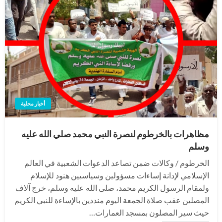
أخبار محلية
مظاهرات بالخرطوم لنصرة النبي محمد صلي الله عليه
وسلم
الخرطوم / وكالات ضمن تصاعد الدعوات الشعبية في العالم
الإسلامي لإدانة إساءات مسؤولين وسياسيين هنود للإسلام
ولمقام الرسول الكريم محمد، صلى الله عليه وسلم، خرج آلاف
المصلين عقب صلاة الجمعة اليوم منددين بالإساءة للنبي الكريم
حيث سير المصلون بمسجد العمارات…