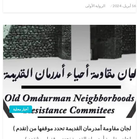
نُشر
16 أبريل، 2024
الرواية الأولى
في
أخبار محلية
لجان مقاومة أمدرمان القديمة تحدد موقفها من (تقدم )
لجان مقاومة أمدرمان القديمة تحدد موقفها من (تقدم )