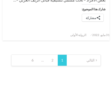
شارك هذا الموضوع:
مشاركة
نُشر
31 مايو، 2022
الرواية الأولى
في
Posts
pagination
التالي
1
2
…
6