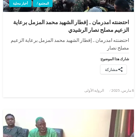
المجتمع /
أخبار محلية
احتضنته امدرمان .. إفطار الشهيد محمد المزمل برعاية
الزعيم مصلح نصار الرشيدي
احتضنته امدرمان .. إفطار الشهيد محمد المزمل برعاية الزعيم
مصلح نصار
شارك هذا الموضوع:
مشاركة
نُشر
8 مارس، 2025
الرواية الأولى
في