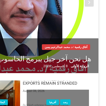
آفاق رقمية / د. محمد عبدالرحيم يسن
هل نحن آخر جيل يبرمج الحاسوب
الرواية الأولى
8 أغسطس، 2026
رصد
أفريقيا
البعث