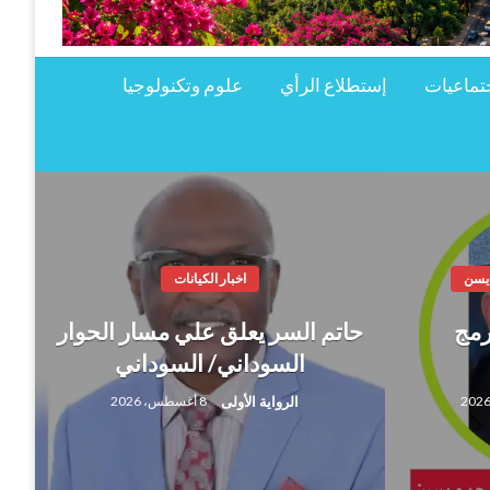
تماعيات
إستطلاع الرأي
علوم وتكنولوجيا
 يسن
اخبار الكيانات
رمج
حاتم السر يعلق علي مسار الحوار
السوداني/ السوداني
الرواية الأولى
8 أغسطس، 2026