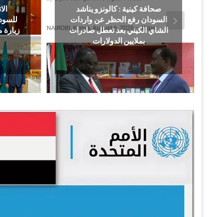
صحافة كينية : كالونزو يناشد
الا
السودان رفع الحظر عن واردات
للسود
الشاي الكيني بعد تعطل صادرات
زيارة 
بملايين الدولارات