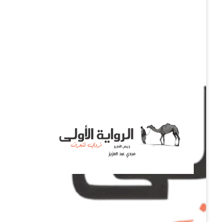
نروي لتعرف
الرواية الأولى