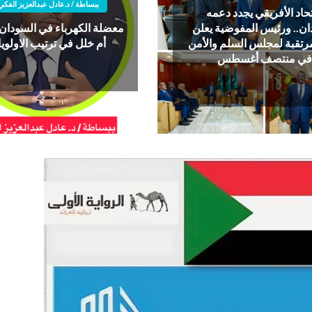
ببساطة / د.عادل عبدالعزيز الفكي
تحاد الأفريقي يجدد دعمه
ان.. ورئيس المفوضية يعلن
معضلة الكهرباء في السودان
مرتقبة لمجلس السلم والأمن
أم خلل في ترتيب الاولوي
في منتصف أغسطس